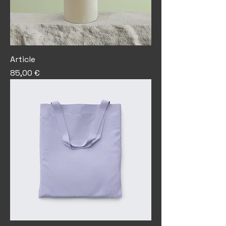
Article
Prix
85,00 €