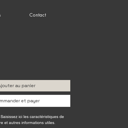
s
Contact
Ajouter au panier
mmander et payer
 Saisissez ici les caractéristiques de 
ière et autres informations utiles.