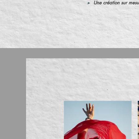
▸
Une création sur mesu
Vos his