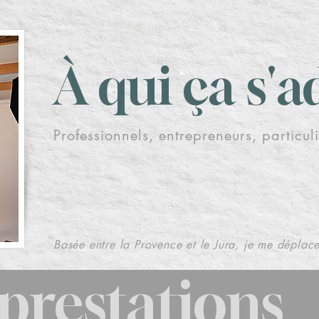
À qui ça s'a
Professionnels, entrepreneurs, particul
Ce qui compte, ce 
votre statut, mais v
Basée entre la Provence et le Jura, je me déplace
prestations