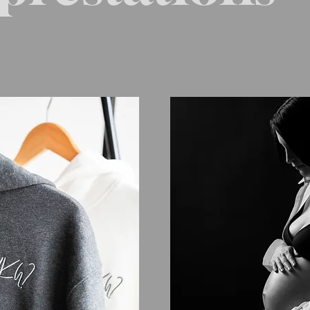
et est unique
s à votre projet, et à l'histoire que vous souhai