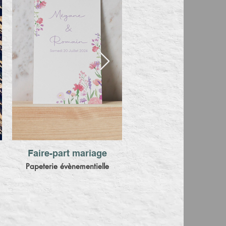
Faire-part mariage
Papeterie évènementielle
C