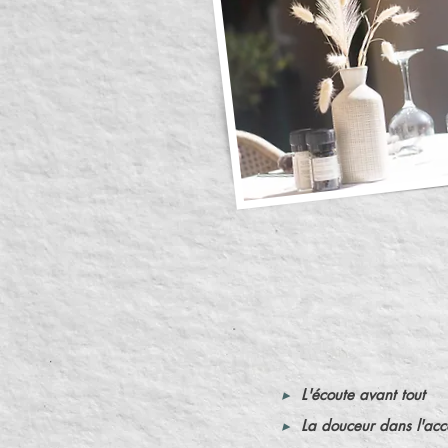
Ma m
▸
L'écoute avant tout
▸
La douceur dans l'a