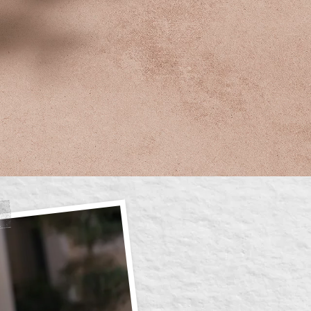
Votre be