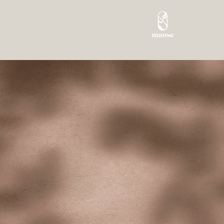
Racon
avec
PHOTOG