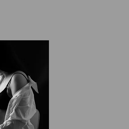
tez raconter.