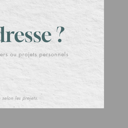
dresse ?
iers ou projets personnels
n'est pas
otre histoire.
 selon les projets.