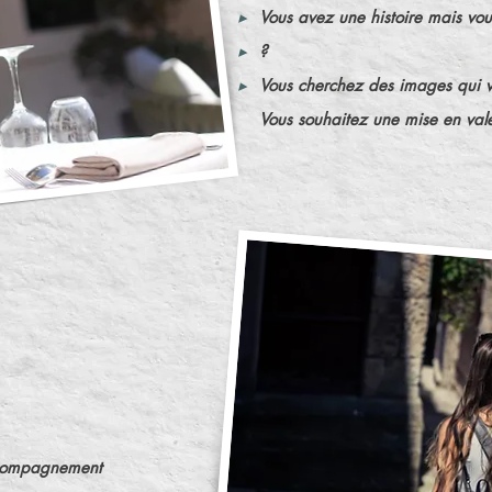
▸
Vous avez une histoire mais vo
▸
?
▸
Vous cherchez des images qui vo
Vous souhaitez une mise en vale
éthode
ccompagnement